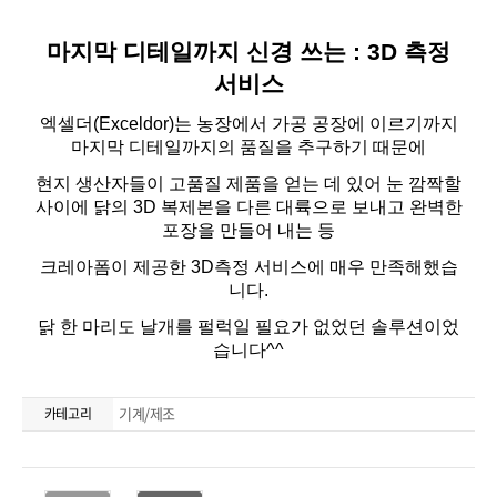
기계/제조
카테고리