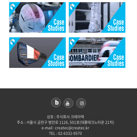
상호 : 주식회사 크레아텍
주소 : 서울시 금천구 범안로 1126, 501호(대륭테크노타운 21차)
e-mail : createc@createc.kr
TEL : 02-6332-9570