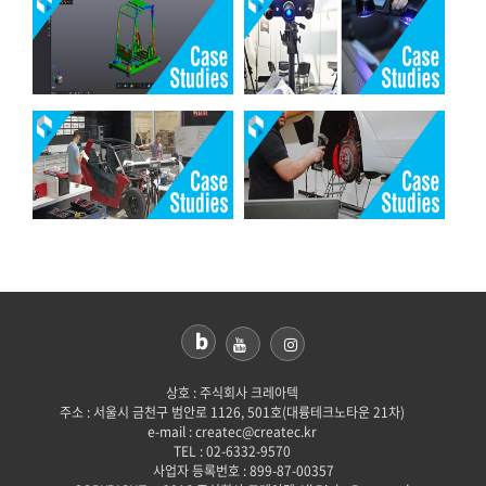
상호 : 주식회사 크레아텍
주소 : 서울시 금천구 범안로 1126, 501호(대륭테크노타운 21차)
e-mail : createc@createc.kr
TEL : 02-6332-9570
사업자 등록번호 : 899-87-00357