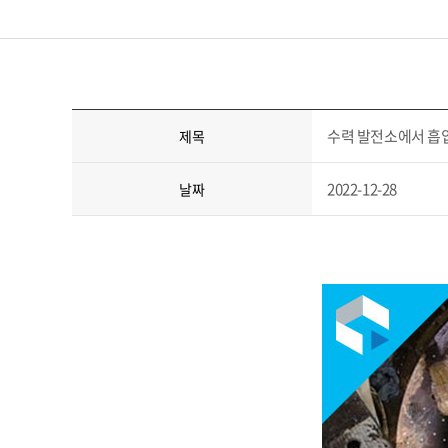
수력 발전소에서 흡입
제목
2022-12-28
날짜