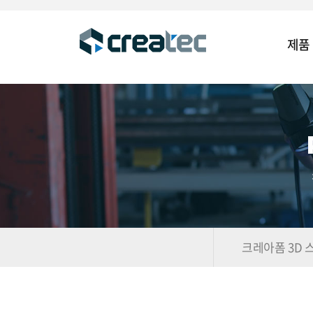
제품
크레아폼 3D 