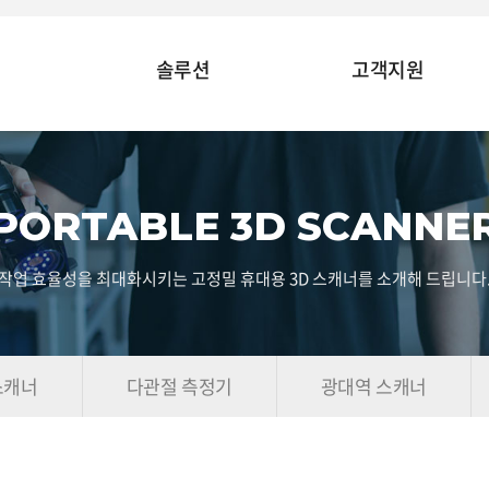
솔루션
고객지원
PORTABLE 3D SCANNE
작업 효율성을 최대화시키는 고정밀 휴대용 3D 스캐너를 소개해 드립니다
스캐너
다관절 측정기
광대역 스캐너