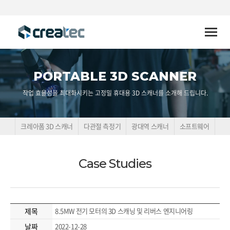
Toggle
naviga
PORTABLE 3D SCANNER
작업 효율성을 최대화시키는 고정밀 휴대용 3D 스캐너를 소개해 드립니다.
크레아폼 3D 스캐너
다관절 측정기
광대역 스캐너
소프트웨어
Case Studies
제목
8.5MW 전기 모터의 3D 스캐닝 및 리버스 엔지니어링
날짜
2022-12-28