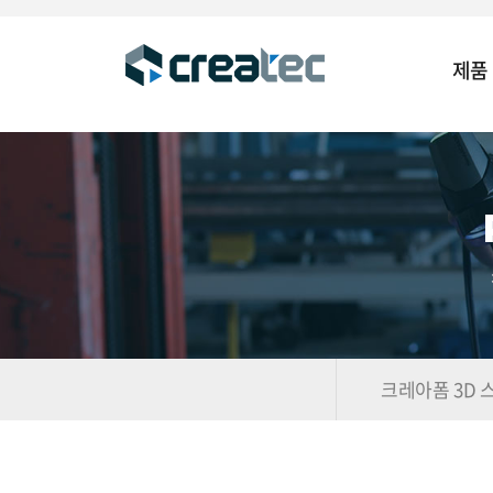
제품
크레아폼 3D 