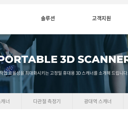
솔루션
고객지원
PORTABLE 3D SCANNE
작업 효율성을 최대화시키는 고정밀 휴대용 3D 스캐너를 소개해 드립니다
스캐너
다관절 측정기
광대역 스캐너