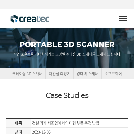
Toggle
naviga
PORTABLE 3D SCANNER
작업 효율성을 최대화시키는 고정밀 휴대용 3D 스캐너를 소개해 드립니다.
크레아폼 3D 스캐너
다관절 측정기
광대역 스캐너
소프트웨어
Case Studies
제목
건설 기계 제조업에서의 대형 부품 측정 방법
날짜
2023-12-05