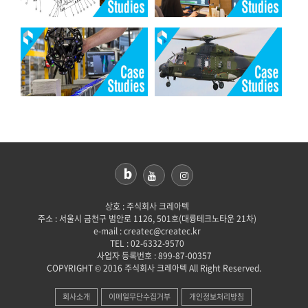
상호 : 주식회사 크레아텍
주소 : 서울시 금천구 범안로 1126, 501호(대륭테크노타운 21차)
e-mail : createc@createc.kr
TEL : 02-6332-9570
사업자 등록번호 : 899-87-00357
COPYRIGHT © 2016 주식회사 크레아텍 All Right Reserved.
회사소개
이메일무단수집거부
개인정보처리방침