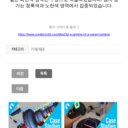
기계/제조
카테고리