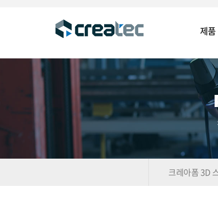
제품
크레아폼 3D 