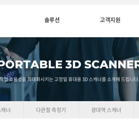
솔루션
고객지원
PORTABLE 3D SCANNE
작업 효율성을 최대화시키는 고정밀 휴대용 3D 스캐너를 소개해 드립니다
스캐너
다관절 측정기
광대역 스캐너