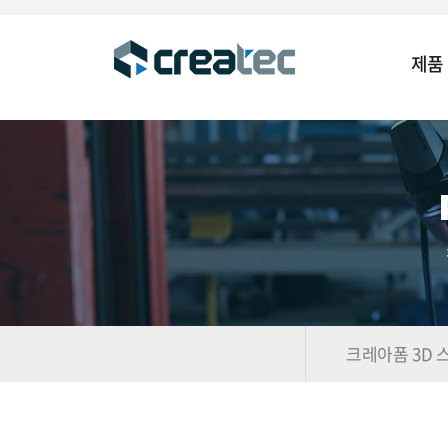
제품
크레아폼 3D 