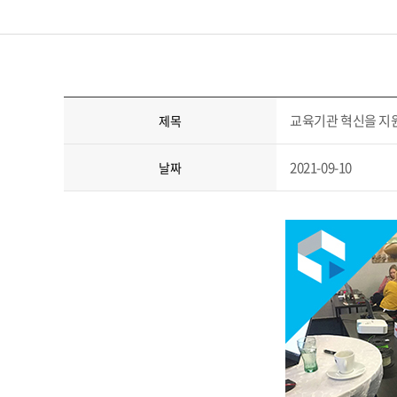
교육기관 혁신을 지
제목
2021-09-10
날짜