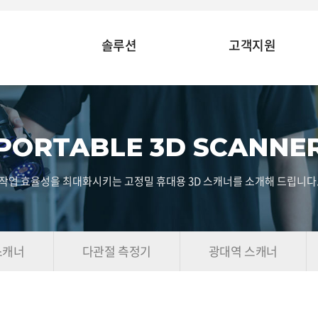
솔루션
고객지원
PORTABLE 3D SCANNE
작업 효율성을 최대화시키는 고정밀 휴대용 3D 스캐너를 소개해 드립니다
스캐너
다관절 측정기
광대역 스캐너