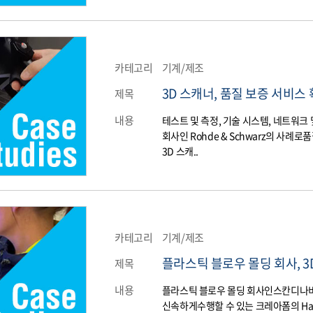
카테고리
기계/제조
3D 스캐너, 품질 보증 서비스
제목
내용
​테스트 및 측정, 기술 시스템, 네트
회사인 Rohde & Schwarz의 
3D 스캐..
카테고리
기계/제조
플라스틱 블로우 몰딩 회사, 3D
제목
내용
플라스틱 블로우 몰딩 회사인스칸디나비
신속하게수행할 수 있는 크레아폼의 Han