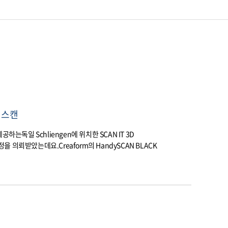
 스캔
하는독일 Schliengen에 위치한 SCAN IT 3D
의뢰받았는데요.​Creaform의 HandySCAN BLACK