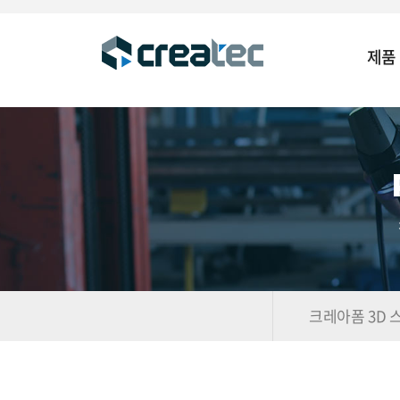
제품
크레아폼 3D 