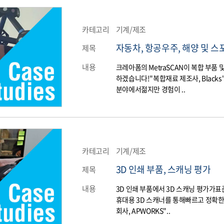
카테고리
기계/제조
자동차, 항공우주, 해양 및 스포
제목
내용
크레아폼의 MetraSCAN이 복합 부
하겠습니다!"복합재료 제조사, Blacks"이
분야에서젊지만 경험이 ..
카테고리
기계/제조
3D 인쇄 부품, 스캐닝 평가
제목
내용
3D 인쇄 부품에서 3D 스캐닝 평가가표
휴대용 3D 스캐너를 통해빠르고 정확한
회사, APWORKS"..