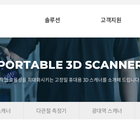
솔루션
고객지원
PORTABLE 3D SCANNE
작업 효율성을 최대화시키는 고정밀 휴대용 3D 스캐너를 소개해 드립니다
스캐너
다관절 측정기
광대역 스캐너