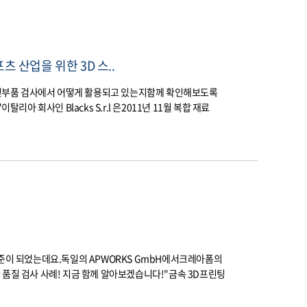
츠 산업을 위한 3D 스..
품 및부품 검사에서 어떻게 활용되고 있는지함께 확인해보도록
탈리아 회사인 Blacks S.r.l 은2011년 11월 복합 재료
준이 되었는데요.​독일의 APWORKS GmbH에서크레아폼의
 품질 검사 사례! 지금 함께 알아보겠습니다!"금속 3D프린팅