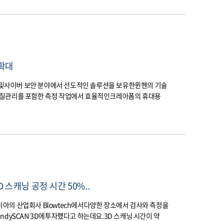
 확대
워크 및사이버 보안 분야에서 선도적인 솔루션을 보유한뮌헨의 기술
사례로품질관리를 포함한 측정 작업에서 효율적인크레아폼의 휴대용
 스캐닝 공정 시간 50%..
아의 산업회사 Blowtech에서다양한 장소에서 검사와 측정을
dySCAN 3D에투자했다고 하는데요.3D 스캐닝 시간이 약