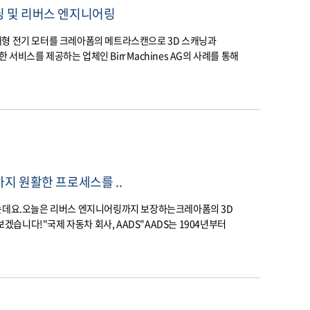
캐닝 및 리버스 엔지니어링
대형 전기 모터를 크레아폼의 메트라스캔으로 3D 스캐닝과
비스를 제공하는 업체인 Birr Machines AG의 사례를 통해
지 원활한 프로세스를 ..
되는데요.오늘은 리버스 엔지니어링까지 보장하는크레아폼의 3D
아보겠습니다!"국제 자동차 회사, AADS"AADS는 1904년부터