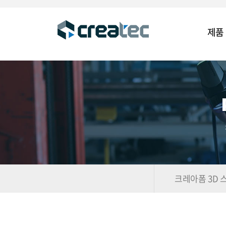
제품
크레아폼 3D 