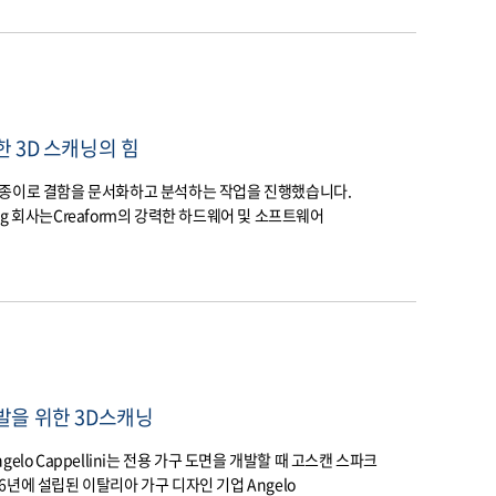
 3D 스캐닝의 힘
 종이로 결함을 문서화하고 분석하는 작업을 진행했습니다.
sulting 회사는Creaform의 강력한 하드웨어 및 소프트웨어
발을 위한 3D스캐닝
lo Cappellini는 전용 가구 도면을 개발할 때 고스캔 스파크
886년에 설립된 이탈리아 가구 디자인 기업 Angelo