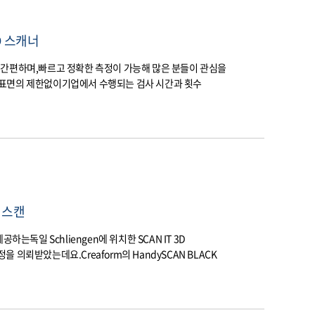
D 스캐너
 간편하며,빠르고 정확한 측정이 가능해 많은 분들이 관심을
 표면의 제한없이기업에서 수행되는 검사 시간과 횟수
 스캔
하는독일 Schliengen에 위치한 SCAN IT 3D
의뢰받았는데요.​Creaform의 HandySCAN BLACK