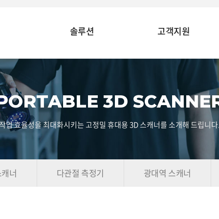
솔루션
고객지원
PORTABLE 3D SCANNE
작업 효율성을 최대화시키는 고정밀 휴대용 3D 스캐너를 소개해 드립니다
스캐너
다관절 측정기
광대역 스캐너