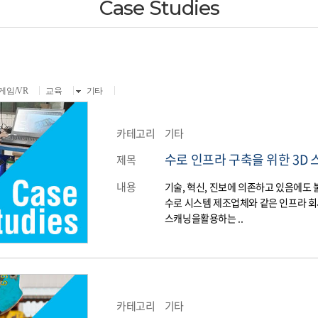
Case Studies
게임/VR
교육
기타
카테고리
기타
수로 인프라 구축을 위한 3D
제목
내용
기술, 혁신, 진보에 의존하고 있음에도
수로 시스템 제조업체와 같은 인프라 회
스캐닝을활용하는 ..
카테고리
기타