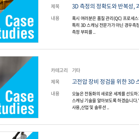
3D 측정의 정확도와 반복성, 
제목
내용
혹시 여러분은 품질 관리(QC) 프로세
특히 3D 스캐닝 전문가가 아닌 경우측
측정 부피를 ..
카테고리
기타
고전압 장비 정검을 위한 3D 
제목
내용
오늘은 전동화의 새로운 세계를 선도하고
스캐닝 기술을 알아보도록 하겠습니다."Ne
사용,산업 및 솔루션 ..