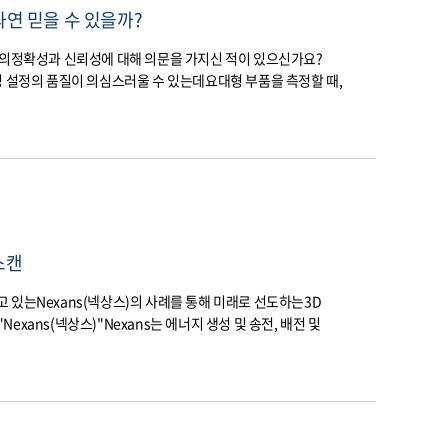
과연 믿을 수 있을까?
스의정확성과 신뢰성에 대해 의문을 가지신 적이 있으신가요?
정 설정의 품질이 의심스러울 수 있는데요대형 부품을 측정할 때,
스캔
 있는Nexans(넥상스)의 사례를 통해 미래로 선도하는3D
xans(넥상스)"Nexans는 에너지 생성 및 송전, 배전 및