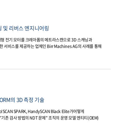
캐닝 및 리버스 엔지니어링
대형 전기 모터를 크레아폼의 메트라스캔으로 3D 스캐닝과
비스를 제공하는 업체인 Birr Machines AG의 사례를 통해
ORM의 3D 측정 기술
CAN SPARK, HandySCAN Black Elite가어떻게
존 검사 방법의 NDT 문제" 조직의 운영 모델 엔티티(OEM)