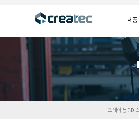
제품
크레아폼 3D 