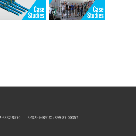
02-6332-9570
사업자 등록번호 : 899-87-00357