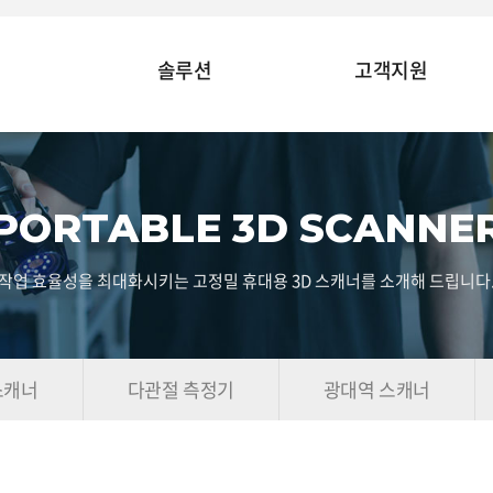
솔루션
고객지원
PORTABLE 3D SCANNE
작업 효율성을 최대화시키는 고정밀 휴대용 3D 스캐너를 소개해 드립니다
스캐너
다관절 측정기
광대역 스캐너