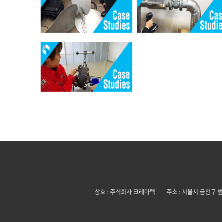
상호 : 주식회사 크레아텍
주소 : 서울시 금천구 범