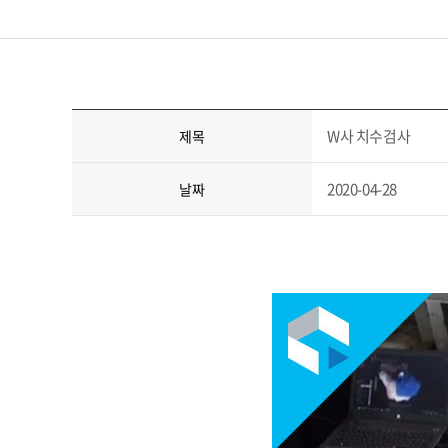
W사 치수검사
제목
2020-04-28
날짜