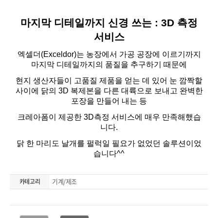
기계/제조
카테고리