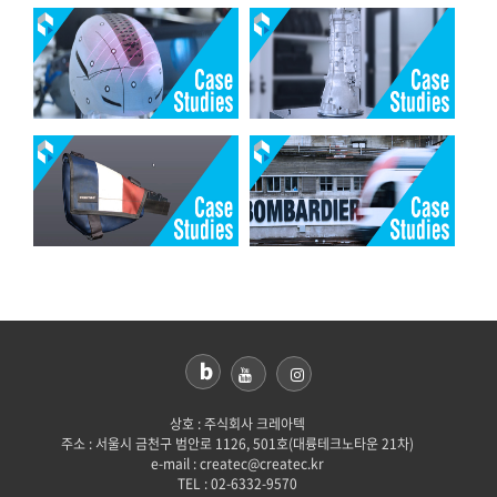
상호 : 주식회사 크레아텍
주소 : 서울시 금천구 범안로 1126, 501호(대륭테크노타운 21차)
e-mail : createc@createc.kr
TEL : 02-6332-9570