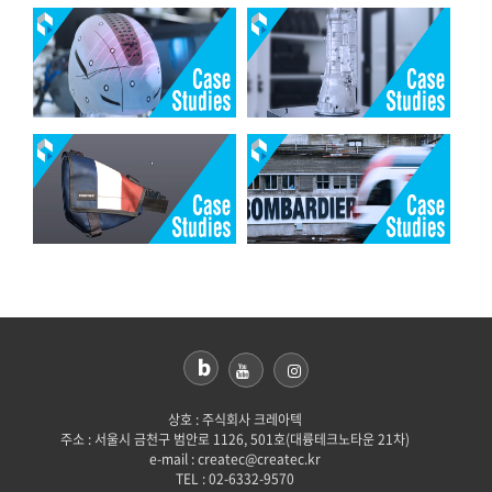
상호 : 주식회사 크레아텍
주소 : 서울시 금천구 범안로 1126, 501호(대륭테크노타운 21차)
e-mail : createc@createc.kr
TEL : 02-6332-9570