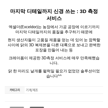
기계/제조
카테고리