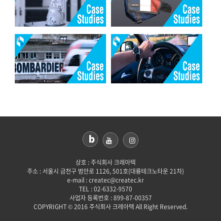
상호 : 주식회사 크레아텍
주소 : 서울시 금천구 범안로 1126, 501호(대륭테크노타운 21차)
e-mail : createc@createc.kr
TEL : 02-6332-9570
사업자 등록번호 : 899-87-00357
COPYRIGHT © 2016 주식회사 크레아텍 All Right Reserved.