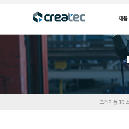
제품
크레아폼 3D 