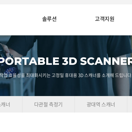
솔루션
고객지원
PORTABLE 3D SCANNE
작업 효율성을 최대화시키는 고정밀 휴대용 3D 스캐너를 소개해 드립니다
스캐너
다관절 측정기
광대역 스캐너