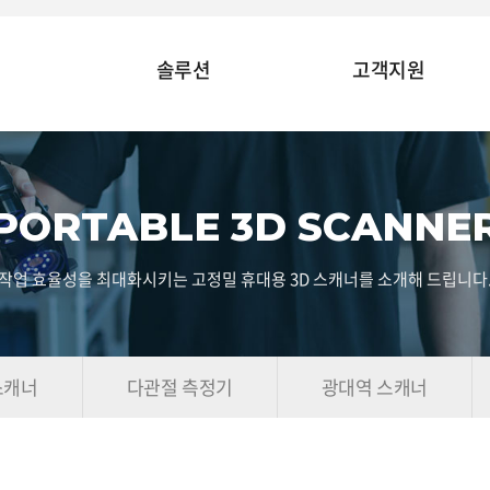
솔루션
고객지원
PORTABLE 3D SCANNE
작업 효율성을 최대화시키는 고정밀 휴대용 3D 스캐너를 소개해 드립니다
스캐너
다관절 측정기
광대역 스캐너