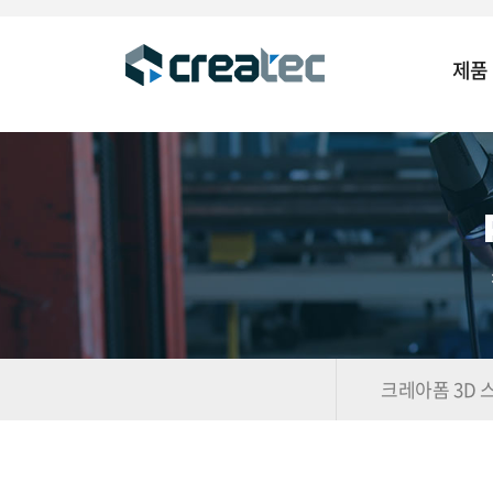
제품
크레아폼 3D 