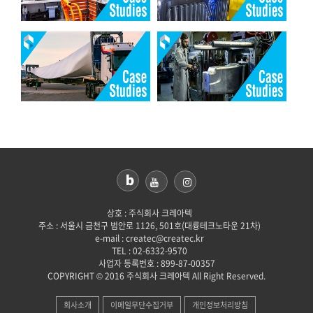
상호 : 주식회사 크레아텍
주소 : 서울시 금천구 범안로 1126, 501호(대륭테크노타운 21차)
e-mail : createc@createc.kr
TEL : 02-6332-9570
사업자 등록번호 : 899-87-00357
COPYRIGHT © 2016 주식회사 크레아텍 All Right Reserved.
회사소개
이메일무단수집거부
개인정보처리방침