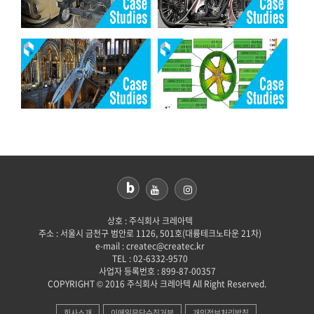
상호 : 주식회사 크레아텍
주소 : 서울시 금천구 범안로 1126, 501호(대륭테크노타운 21차)
e-mail : createc@createc.kr
TEL : 02-6332-9570
사업자 등록번호 : 899-87-00357
COPYRIGHT © 2016 주식회사 크레아텍 All Right Reserved.
회사소개
이메일무단수집거부
개인정보처리방침