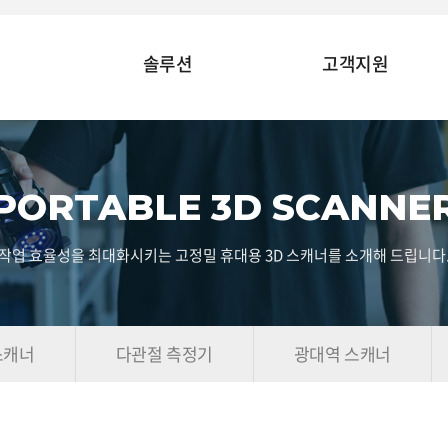
솔루션
고객지원
PORTABLE 3D SCANNE
작업 효율성을 최대화시키는 고정밀 휴대용 3D 스캐너를 소개해 드립니다
스캐너
다관절 측정기
광대역 스캐너