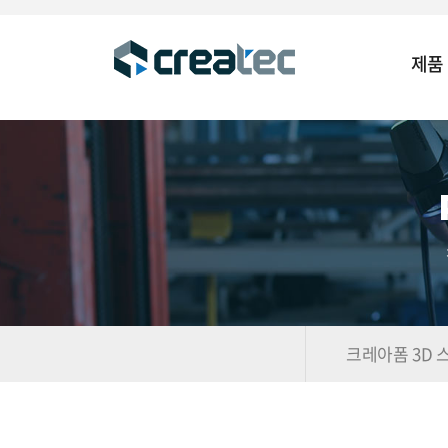
제품
크레아폼 3D 