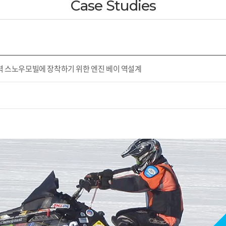
Case Studies
력 스노우모빌에 장착하기 위한 엔진 베이 역설계