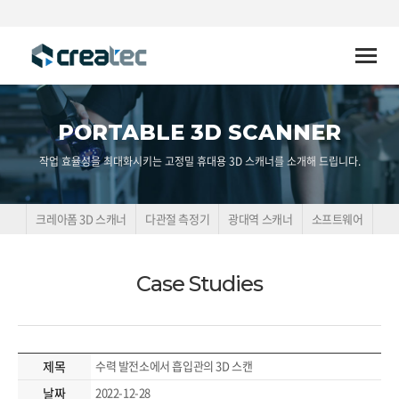
Toggle
naviga
PORTABLE 3D SCANNER
작업 효율성을 최대화시키는 고정밀 휴대용 3D 스캐너를 소개해 드립니다.
크레아폼 3D 스캐너
다관절 측정기
광대역 스캐너
소프트웨어
Case Studies
제목
수력 발전소에서 흡입관의 3D 스캔
날짜
2022-12-28