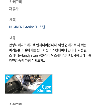
카테고리
자동차
제목
HUMMER Exterior 3D 스캔
내용
안녕하세요크레아텍 엔지니어입니다. 이번 업데이트 자료는
여러분들이 잘아시는 험머차량의 스캔데이터 입니다. 사용된
스캐너는Handy scan 700 레이져 스캐너 입니다.저희 크레아폼
라인업 중에 가장 정확도가..
카테고리