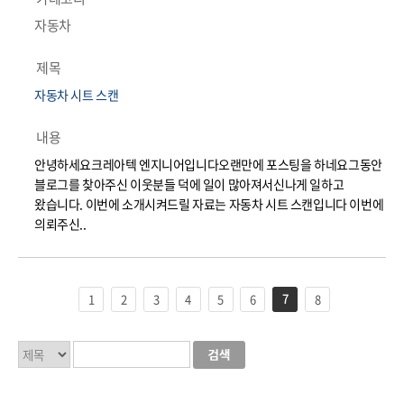
자동차
제목
자동차 시트 스캔
내용
안녕하세요크레아텍 엔지니어입니다오랜만에 포스팅을 하네요그동안
블로그를 찾아주신 이웃분들 덕에 일이 많아져서신나게 일하고
왔습니다. 이번에 소개시켜드릴 자료는 자동차 시트 스캔입니다 이번에
의뢰주신..
7
1
2
3
4
5
6
8