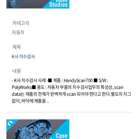
카테고리
자동차
제목
K사 치수검사
내용
- K사 치수검사 사례 -■ 제품 : HandyScan700 ■ S/W :
PolyWorks■ 용도 : 자동차 부품의 치수검사업무의 특성상, scan
data는 제품의 전체가 완벽하게 scan 되어야 한다고 한다.별도의 지그
없이, 바닥에 제품을 ..