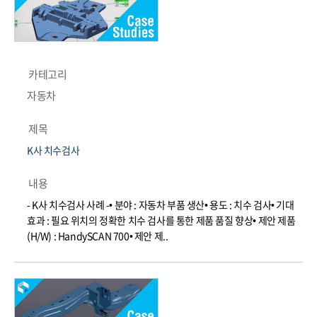
카테고리
자동차
제목
K사 치수검사
내용
- K사 치수검사 사례 -• 분야 : 자동차 부품 생산• 용도 : 치수 검사• 기대
효과 : 필요 위치의 정확한 치수 검사를 통한 제품 품질 향상• 제안 제품
(H/W) : HandySCAN 700• 제안 제..