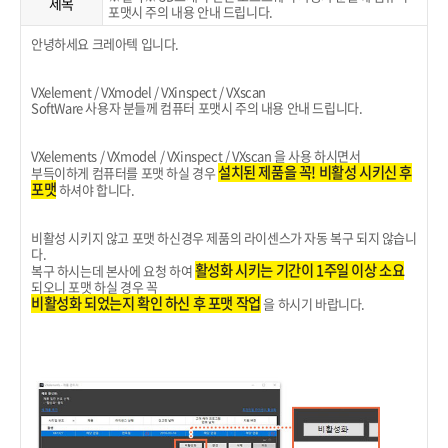
제목
포맷시 주의 내용 안내 드립니다.
안녕하세요 크레아텍 입니다.
VXelement / VXmodel / VXinspect / VXscan
SoftWare 사용자 분들께 컴퓨터 포맷시 주의 내용 안내 드립니다.
VXelements / VXmodel / VXinspect / VXscan 을 사용 하시면서
설치된 제품을 꼭! 비활성 시키신 후
부득이하게 컴퓨터를 포맷 하실 경우
포맷
하셔야 합니다.
비활성 시키지 않고 포맷 하신경우 제품의 라이센스가 자동 복구 되지 않습니
다.
활성화 시키는 기간이 1주일 이상 소요
복구 하시는데 본사에 요청 하여
되오니 포맷 하실 경우 꼭
비활성화 되었는지 확인 하신 후 포맷 작업
을 하시기 바랍니다.