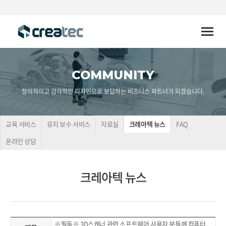
Toggle
naviga
COMMUNITY
창의적이고 감각적인 디자인으로 보답하는 비즈니스 파트너가 되겠습니다.
교육 서비스
유지 보수 서비스
자료실
크레아텍 뉴스
FAQ
온라인 상담
크레아텍 뉴스
※필독※ 3D스캐너 관련 소프트웨어 사용자 분들께 컴퓨터