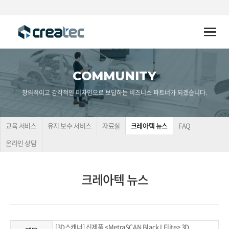
Toggle
naviga
COMMUNITY
창의적이고 감각적인 디자인으로 보답하는 비즈니스 파트너가 되겠습니다.
교육 서비스
유지 보수 서비스
자료실
크레아텍 뉴스
FAQ
온라인 상담
크레아텍 뉴스
[3D스캐너] 신제품 <MetraSCAN Black I Elite> 3D