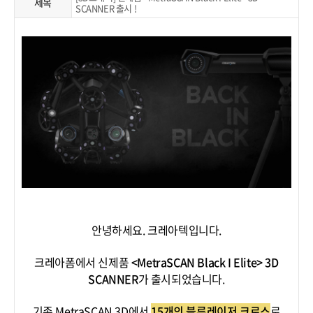
제목
SCANNER 출시 !
안녕하세요. 크레아텍입니다.
크레아폼에서 신제품
<MetraSCAN Black I Elite> 3D
SCANNER
가 출시되었습니다.
기존 MetraSCAN 3D에서
15개의 블루레이저 크로스
로