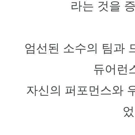
라는 것을 
엄선된 소수의 팀과 
듀어런
자신의 퍼포먼스와 
었