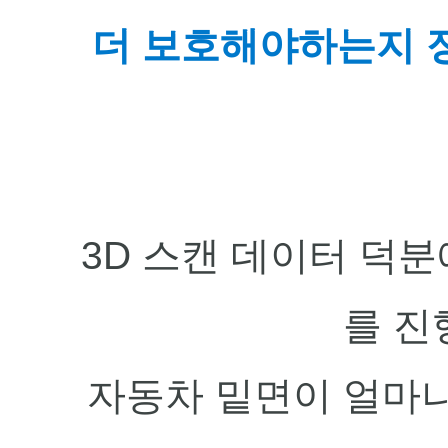
더 보호해야하는지 
3D 스캔 데이터 덕
를 
진
자동차 밑면이 얼마나