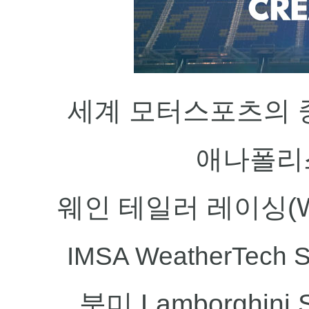
세계 모터스포츠의 
애나폴리
웨인 테일러 레이싱(WT
IMSA WeatherTech S
북미 Lamborghini