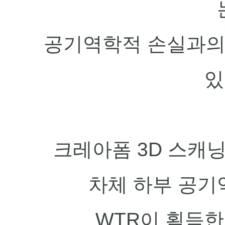
공기역학적 손실과의
있
크레아폼 3D 스캐
차체 하부 공기
WTR이 획득한