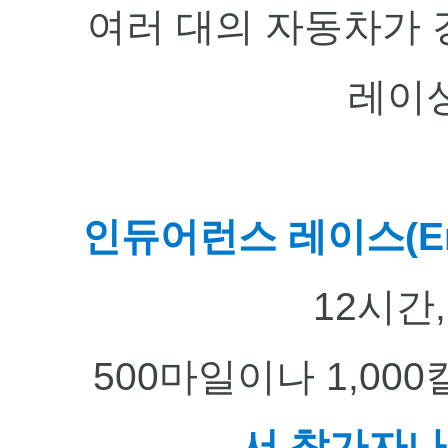
여러 대의 자동차가 
레이
인듀어런스 레이스(Endu
12시간
500마일이나 1,00
서 참가자나