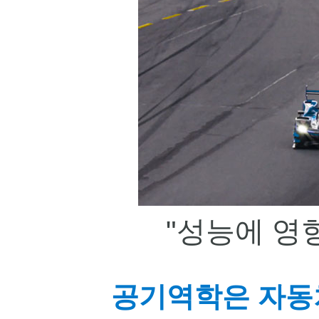
"
성능에 영
공기역학은 자동