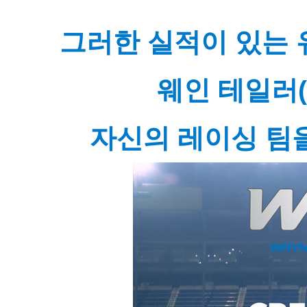
그러한 실적이 있는 
웨인 테일러(W
자신의 레이싱 팀