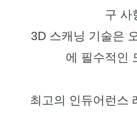
구 사
3D 스캐닝 기술은 
에 
필수적인 
최고의 인듀어런스 