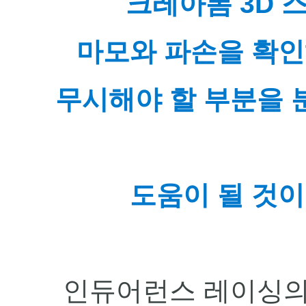
크레아폼 3D 
마모와 파손을 확인
무시해야 할 부분을 
도움이 될 것이
인듀어런스 레이싱의