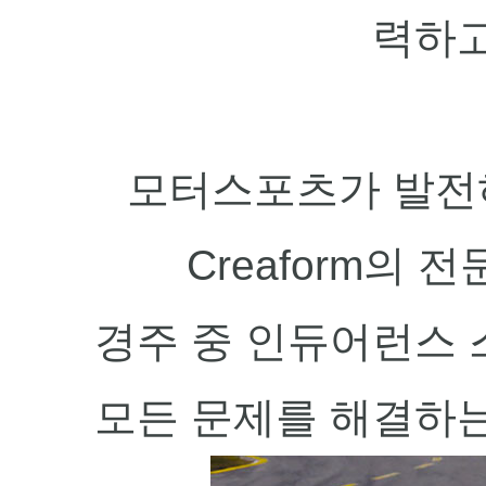
력하고
모터스포츠가 발전
Creaform의
경주 중 인듀어런스 
모든 문제를 해결하는