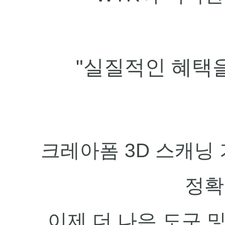
"
실질적인 혜택
크레아폼 3D 스캐닝
정확
이제 더 나은 도구 및