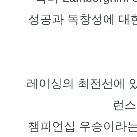
성공과 독창성에 대
레이싱의 최전선에 있
런스
챔피언십 우승이라는