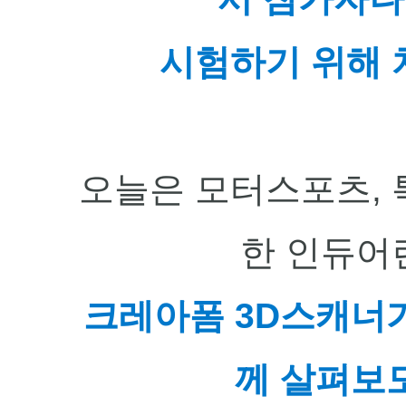
시험하기 위해 
오늘은 모터스포츠, 
한 인듀어
크레아폼 3D스캐너
께 살펴보