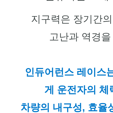
지구력은 장기간의
고난과 역경을
인듀어런스 레이스는
게 
운전자의 체
차량의 내구성, 효율